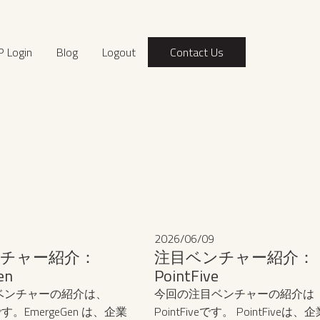
P Login
Blog
Logout
Contact Us
2026
/
06
/
09
チャー紹介：
注目ベンチャー紹介：
en
PointFive
ベンチャーの紹介は、
今回の注目ベンチャーの紹介は
nです。EmergeGen は、企業
PointFiveです。 PointFiveは