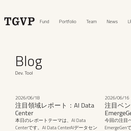
Fund
Portfolio
Team
News
L
Blog
Dev. Tool
2026
/
06
/
18
2026
/
06
/
16
注目領域レポート：AI Data
注目ベン
Center
EmergeG
本日のレポートテーマは、AI Data
今回の注目
Centerです。‍AI Data CenterAIデータセン
EmergeGe