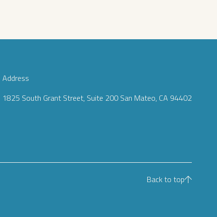
Address
1825 South Grant Street, Suite 200 San Mateo, CA 94402
Back to top