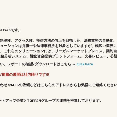
 Techです。
ービスの効率性、アクセス性、提供方法の向上を目指した、法務業務の自動
ューションは弁護士や法律事務所を対象としていますが、幅広い業界に
。これらのソリューションには、リーガルマーケットプレイス、契約自
)ツール、法務分析システム、訴訟資金提供プラットフォーム、文書レビュー、
い。レポートの確認/ダウンロードはこちら →
Click here
/情報の展開は社内限りです※
わせやMTGの依頼などはこちらのアドレスからお気軽にご連絡くださ
ートアップ企業とTOPPANグループの連携を推進しております。