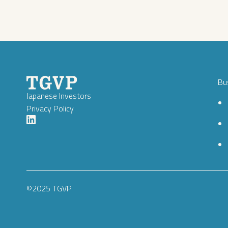
Bu
Japanese Investors
Privacy Policy
©2025 TGVP