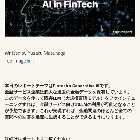
Written by Yusaku Masunaga
Top image
link
本日のレポートテーマはFintech x Generative AIです。
金融サービス企業は膨大な過去の金融データを保有しています。
このデータを使って既存LLM（大規模言語モデル）をファインチュ
ーニングすれば、金融サービス向けのLLMの利用が可能となること
が予想できます。これが実現すれば、金融関連のほとんど全ての
質問への回答を迅速に生成することができるようになります。
詳細はレポートよりご覧ください。