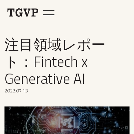
注目領域レポー
ト：Fintech x
Generative AI
2023
.
07
.
13