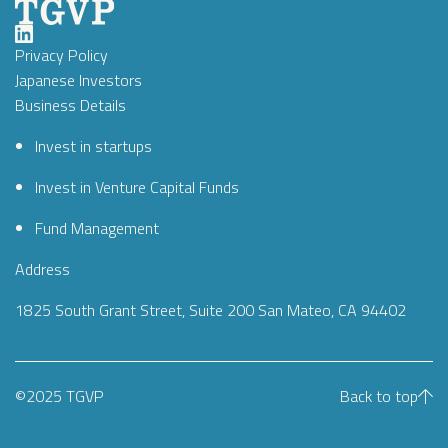
Privacy Policy
Japanese Investors
Business Details
Invest in startups
Invest in Venture Capital Funds
Fund Management
Address
1825 South Grant Street, Suite 200 San Mateo, CA 94402
©2025 TGVP
Back to top