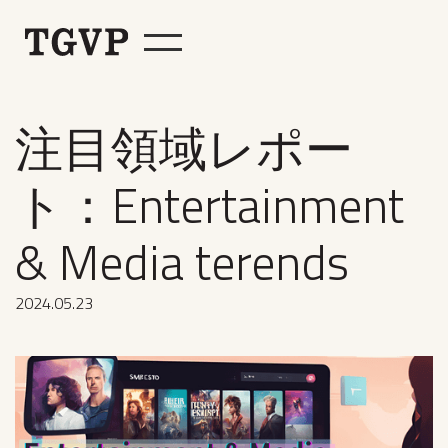
注目領域レポー
ト：Entertainment
& Media terends
2024
.
05
.
23