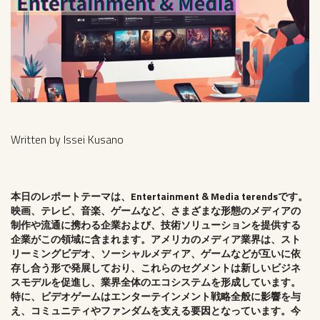
Written by Issei Kusano
本日のレポートテーマは、Entertainment & Media terendsです。
映画、テレビ、音楽、ゲームなど、さまざまな形態のメディアの
制作や流通に携わる企業および、技術ソリューションを提供する
企業がこの領域に含まれます。アメリカのメディア業界は、スト
リーミングビデオ、ソーシャルメディア、ゲームなどが互いに依
存し合う形で発展しており、これらのセグメントは新しいビジネ
スモデルを促進し、業界全体のエコシステムを形成しています。
特に、ビデオゲームはエンターテインメント戦略全般に影響を与
え、コミュニティやファンダムを支える要因となっています。今