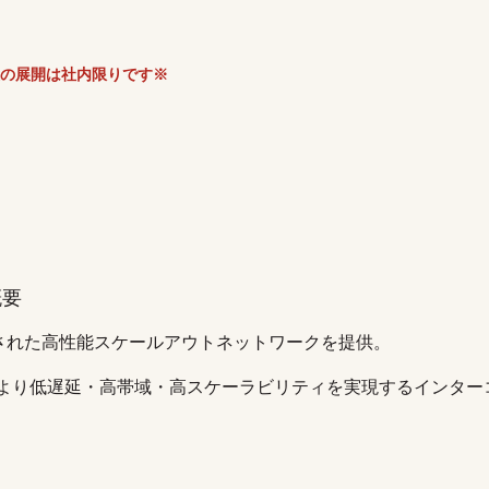
の展開は社内限りです※
概要
化された高性能スケールアウトネットワークを提供。
アにより低遅延・高帯域・高スケーラビリティを実現するインタ