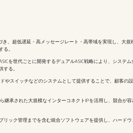
基づき、超低遅延・高メッセージレート・高帯域を実現し、大規模
する。
witch用ASICを世代ごとに開発するデュアルASIC戦略により、シ
供する。
Cカードやスイッチなどのシステムとして提供することで、顧客の
Cray時代から継承された大規模なインターコネクトIPを活用し、競
ブリック管理までを含む統合ソフトウェアを提供し、ハードウ