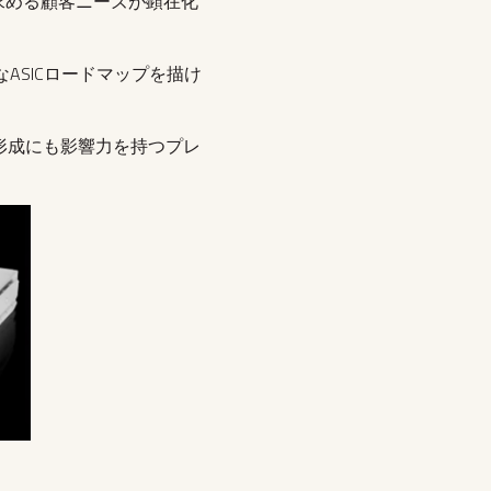
肢を求める顧客ニーズが顕在化
なASICロードマップを描け
ク標準形成にも影響力を持つプレ