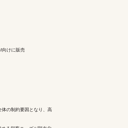
EM向けに販売
全体の制約要因となり、高