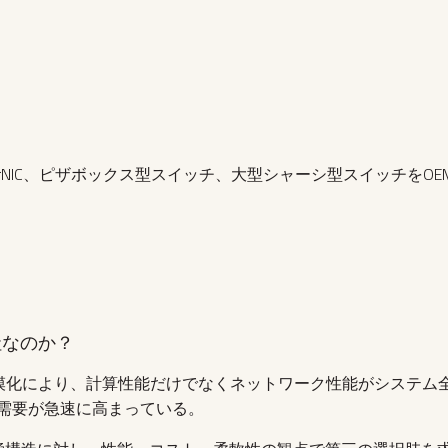
perNIC、ピザボックス型スイッチ、大型シャーシ型スイッチをO
社なのか？
大規模化により、計算性能だけでなくネットワーク性能がシステム
需要が急速に高まっている。