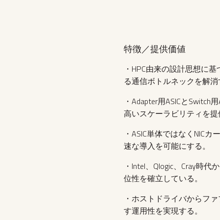
特徴／提供価値
・HPC由来の設計思想に
る通信ボトルネックを解消
・Adapter用ASICとS
高いスケーラビリティを提
・ASIC単体ではなくNI
速な導入を可能にする。
・Intel、Qlogic、
位性を確立している。
・ホストドライバからファ
す運用性を実現する。