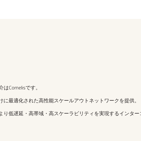
ornelisです。
びHPC向けに最適化された高性能スケールアウトネットワークを提供。
アにより低遅延・高帯域・高スケーラビリティを実現するインタ