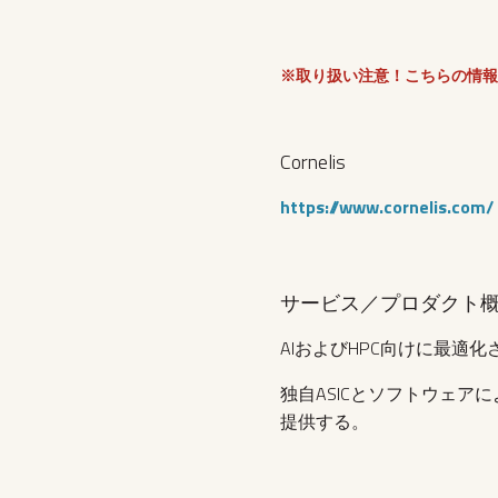
※取り扱い注意！こちらの情報
Cornelis
https://www.cornelis.com/
サービス／プロダクト
AIおよびHPC向けに最適
独自ASICとソフトウェ
提供する。