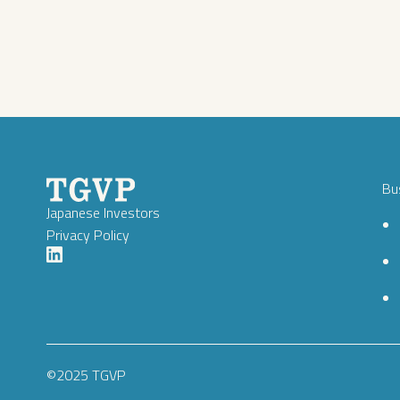
Bu
Japanese Investors
Privacy Policy
©2025 TGVP