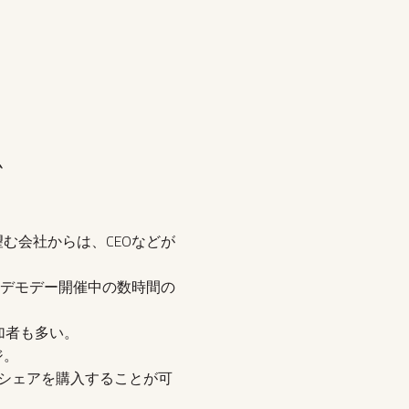
ム
む会社からは、CEOなどが
はデモデー開催中の数時間の
加者も多い。
ジ。
企業のシェアを購入することが可