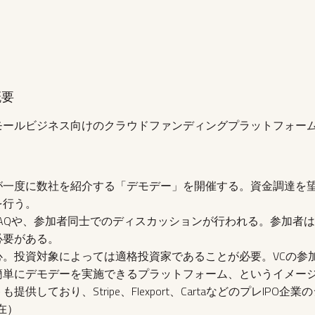
概要
モールビジネス向けのクラウドファンディングプラットフォー
が一度に数社を紹介する「デモデー」を開催する。資金調達を望
を行う。
FAQや、参加者同士でのディスカッションが行われる。参加者
必要がある。
心。投資対象によっては適格投資家であることが必要。VCの参
簡単にデモデーを実施できるプラットフォーム、というイメー
供しており、Stripe、Flexport、CartaなどのプレIPO
在）