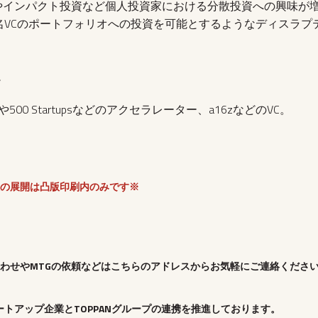
やインパクト投資など個人投資家における分散投資への興味が
著名VCのポートフォリオへの投資を可能とするようなディスラ
ー
rや500 Startupsなどのアクセラレーター、a16zなどのVC。
の展開は凸版印刷内のみです※
わせやMTGの依頼などはこちらのアドレスからお気軽にご連絡くださ
ートアップ企業とTOPPANグループの連携を推進しております。