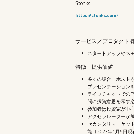
Stonks
https://stonks.com
/
サービス／プロダクト
スタートアップやス
特徴・提供価値
多くの場合、ホスト
プレゼンテーション
ライブチャットでの
間に投資意思を示す
参加者は投資家が中
アクセラレーターが
セカンダリマーケットも提
能（2023年1月9日現