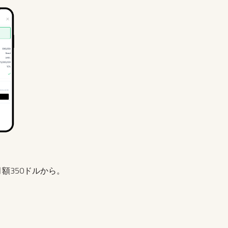
額350ドルから。