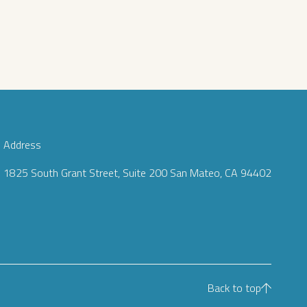
Address
1825 South Grant Street, Suite 200 San Mateo, CA 94402
Back to top