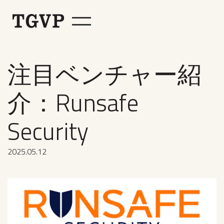
注目ベンチャー紹
介：Runsafe
Security
2025
.
05
.
12