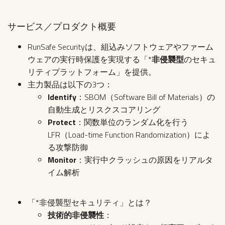
サービス／プロダクト概要
RunSafe Securityは、組込みソフトウェアやファーム
ウェアの実行時保護を実現する「*
非侵襲型
のセキュ
リティプラットフォーム」を提供。
主力製品は以下の3つ：
Identify
：SBOM（Software Bill of Materials）の
自動生成とリスクスコアリング
Protect
：関数単位のランダム化を行う
LFR（Load-time Function Randomization）によ
る攻撃防御
Monitor
：実行中クラッシュの原因をリアルタ
イム解析
「*非侵襲型セキュリティ」とは？
技術的非侵襲性
：