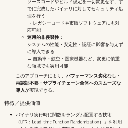
ソースコードやビルド設定を一切変更せず、す
でに完成したバイナリに対してセキュリティ処
理を行う
→ レガシーコードや市販ソフトウェアにも対
応可能
運用的非侵襲性
：
システムの性能・安定性・認証に影響を与えず
に導入できる
→ 自動車・航空・医療機器など、変更に慎重
な領域でも実用可能
このアプローチにより、
パフォーマンス劣化なし・
再認証不要・サプライチェーン全体へのスムーズな
導入
が実現できる。
特徴／提供価値
バイナリ実行時に関数をランダム配置する技術
（LFR：Load-time Function Randomization）」を利用