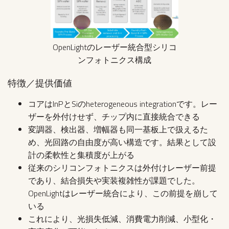
OpenLightのレーザー統合型シリコ
ンフォトニクス構成
特徴／提供価値
コアはInPとSiのheterogeneous integrationです。レー
ザーを外付けせず、チップ内に直接統合できる
変調器、検出器、増幅器も同一基板上で扱えるた
め、光回路の自由度が高い構造です。結果として設
計の柔軟性と集積度が上がる
従来のシリコンフォトニクスは外付けレーザー前提
であり、結合損失や実装複雑性が課題でした。
OpenLightはレーザー統合により、この前提を崩して
いる
これにより、光損失低減、消費電力削減、小型化・