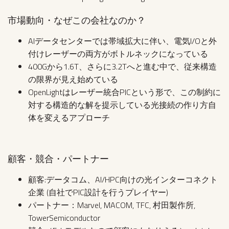
市場動向・なぜこの会社なのか？
AIデータセンターでは帯域拡大に伴い、電気I/Oと外
付けレーザーの両方がボトルネックになっている
400Gから1.6T、さらに3.2Tへと進む中で、従来構造
の限界が見え始めている
OpenLightはレーザー統合PICという形で、この制約に
対する構造的な解を提示している光接続の作り方自
体を変えるアプローチ
顧客・競合・パートナー
顧客:データコム、AI/HPC向けの光インターコネクト
企業 (自社でPIC設計を行うプレイヤー)
パートナー：Marvel, MACOM, TFC, 村田製作所,
TowerSemiconductor