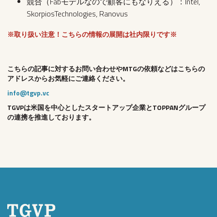
競合（Fabモデルなので顧客にもなりえる）：Intel,
SkorpiosTechnologies, Ranovus
※取り扱い注意！こちらの情報の展開は社内限りです※
こちらの記事に対するお問い合わせやMTGの依頼などはこちらの
アドレスからお気軽にご連絡ください。
info@tgvp.vc
TGVPは米国を中心としたスタートアップ企業とTOPPANグループ
の連携を推進しております。