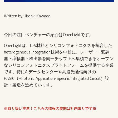
Written by Hiroaki Kawada
今回の注目ベンチャーの紹介はOpenLightです。
OpenLightは、III-V材料とシリコンフォトニクスを統合した
heterogeneous integration技術を中核に、レーザー・変調
器・増幅器・検出器を同一チップ上へ集積できるオープン
なシリコンフォトニクスプラットフォームを提供する企業
です。特にAIデータセンターや高速光通信向けの
PASIC（Photonic Application-Specific Integrated Circuit）設
計・製造を進めています。
※取り扱い注意！こちらの情報の展開は社内限りです※