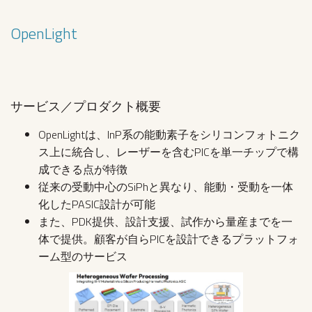
OpenLight
サービス／プロダクト概要
OpenLightは、InP系の能動素子をシリコンフォトニク
ス上に統合し、レーザーを含むPICを単一チップで構
成できる点が特徴
従来の受動中心のSiPhと異なり、能動・受動を一体
化したPASIC設計が可能
また、PDK提供、設計支援、試作から量産までを一
体で提供。顧客が自らPICを設計できるプラットフォ
ーム型のサービス