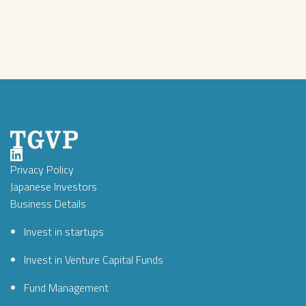
Privacy Policy
Japanese Investors
Business Details
Invest in startups
Invest in Venture Capital Funds
Fund Management