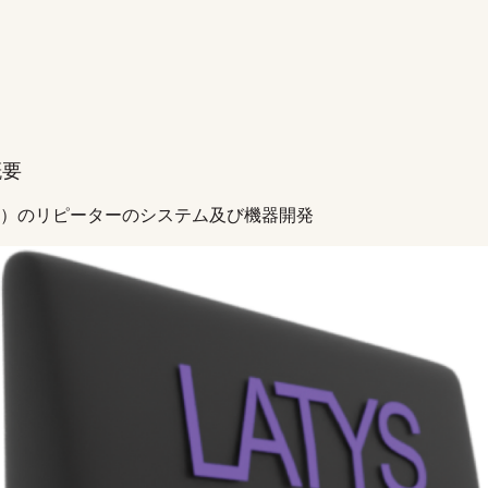
概要
、5G）のリピーターのシステム及び機器開発