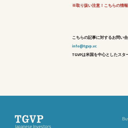
※取り扱い注意！こちらの情報
こちらの記事に対するお問い合
info@tgvp.vc
TGVPは米国を中心としたスタ
Bu
Japanese Investors