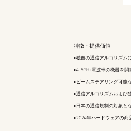
特徴・提供価値
•独自の通信アルゴリズムにより
•4-5GHz電波帯の機器を開
•ビームステアリング可能
•通信アルゴリズムおよび
•日本の通信規制の対象と
•2024年ハードウェアの