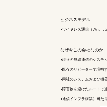
ビジネスモデル
•ワイヤレス通信（Wifi
なぜ今この会社なのか
•現状の無線通信のシステ
•既存のリピーターで増幅
•同社のシステムおよび機器は
•障害物を避けたルートで
•通信インフラ構築に当た