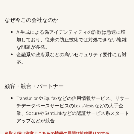
なぜ今この会社なのか
AI生成による偽アイデンティティの詐欺は急速に増
加しており、従来の防止技術では対処できない複雑
な問題が多発。
金融系や政府系などの高いセキュリティ要件にも対
応。
顧客・競合・パートナー
TransUnionやEquifaxなどの信用情報サービス、リサー
チデータベースサービスのLexisNexisなどの大手企
業、SocureやSentiLinkなどの認証サービス系スタート
アップなどが競合
※取り扱い注意！こちらの情報の展開は社内限りです※