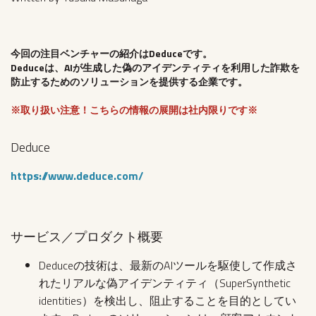
今回の注目ベンチャーの紹介はDeduceです。
Deduceは、AIが生成した偽のアイデンティティを利用した詐欺を
防止するためのソリューションを提供する企業です。
※取り扱い注意！こちらの情報の展開は社内限りです※
Deduce
https://www.deduce.com/
サービス／プロダクト概要
Deduceの技術は、最新のAIツールを駆使して作成さ
れたリアルな偽アイデンティティ（SuperSynthetic
identities）を検出し、阻止することを目的としてい