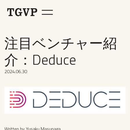
注目ベンチャー紹
介：Deduce
2024
.
06
.
30
Written by Yusaku Masunaga