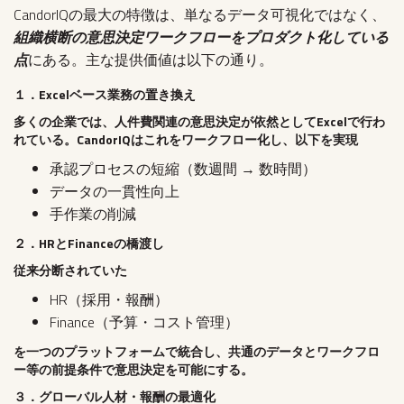
CandorIQの最大の特徴は、単なるデータ可視化ではなく、
組織横断の意思決定ワークフローをプロダクト化している
点
にある。主な提供価値は以下の通り。
１．Excelベース業務の置き換え
多くの企業では、人件費関連の意思決定が依然としてExcelで行わ
れている。CandorIQはこれをワークフロー化し、以下を実現
承認プロセスの短縮（数週間 → 数時間）
データの一貫性向上
手作業の削減
２．HRとFinanceの橋渡し
従来分断されていた
HR（採用・報酬）
Finance（予算・コスト管理）
を一つのプラットフォームで統合し、
共通のデータとワークフロ
ー等の前提条件で意思決定を可能にする。
３．グローバル人材・報酬の最適化