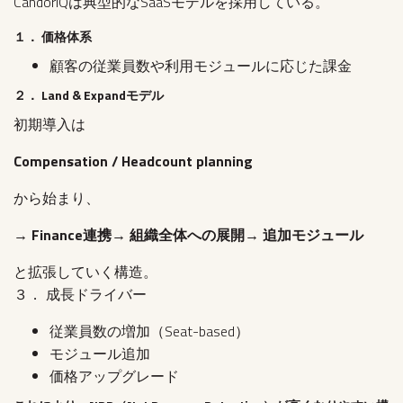
CandorIQは典型的なSaaSモデルを採用している。
１． 価格体系
顧客の従業員数や利用モジュールに応じた課金
２． Land & Expandモデル
初期導入は
Compensation / Headcount planning
から始まり、
→ Finance連携→ 組織全体への展開→ 追加モジュール
と拡張していく構造。
３． 成長ドライバー
従業員数の増加（Seat-based）
モジュール追加
価格アップグレード