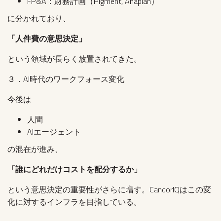
FP&A：財務計画（Pigment, Anaplan）
に分かれており、
「人件費の意思決定」
という領域が長らく放置されてきた。
３．AI時代のワークフォース変化
今後は
人間
AIエージェント
の混在が進み、
「誰にどれだけコストを配分するか」
という意思決定の重要性がさらに増す。CandorIQはこの変
化に対するインフラを目指している。