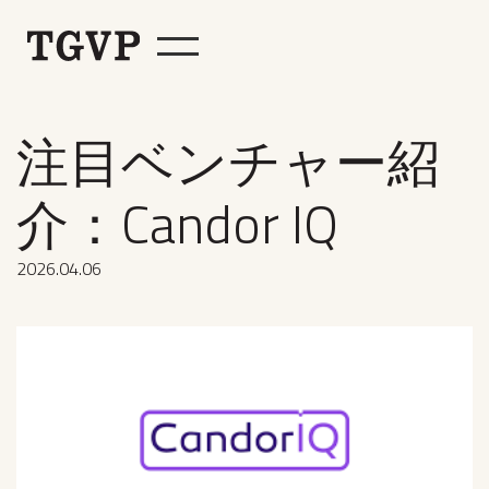
注目ベンチャー紹
介：Candor IQ
2026
.
04
.
06