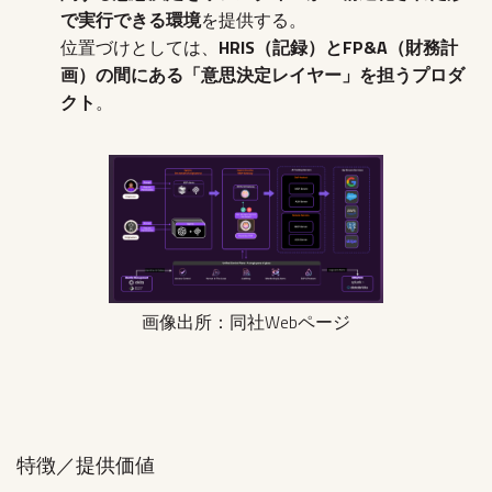
で実行できる環境
を提供する。
位置づけとしては、
HRIS（記録）とFP&A（財務計
画）の間にある「意思決定レイヤー」を担うプロダ
クト
。
‍画像出所：同社Webページ
特徴／提供価値