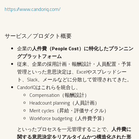
https://www.candoriq.com/
サービス／プロダクト概要
企業の
人件費（People Cost）に特化したプランニン
グプラットフォーム
従来、企業の採用計画・報酬設計・人員配置・予算
管理といった意思決定は、Excelやスプレッドシー
ト、Slack、メールなどに分散して管理されてきた。
CandorIQはこれらを統合し、
Compensation（報酬設計）
Headcount planning（人員計画）
Merit cycles（昇給・評価サイクル）
Workforce budgeting（人件費予算）
といったプロセスを一元管理することで、
人件費に
関する意思決定をリアルタイムかつ構造化された形