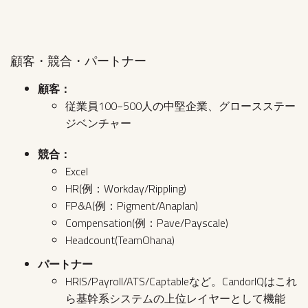
顧客・競合・パートナー
顧客：
従業員100−500人の中堅企業、グロースステー
ジベンチャー
競合：
Excel
HR(例：Workday/Rippling)
FP&A(例：Pigment/Anaplan)
Compensation(例：Pave/Payscale)
Headcount(TeamOhana)
パートナー
HRIS/Payroll/ATS/Captableなど。CandorIQはこれ
ら基幹系システムの上位レイヤーとして機能