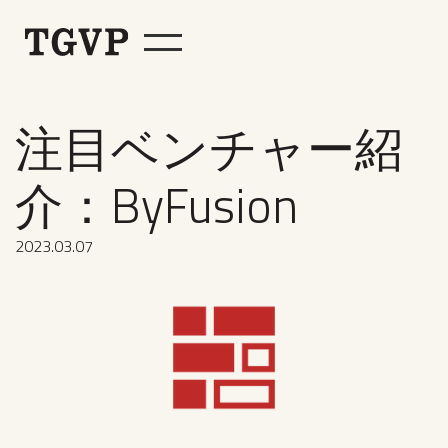
注目ベンチャー紹
介：ByFusion
2023
.
03
.
07