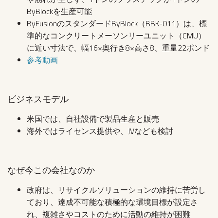
ByBlockを生産可能
ByFusionのスタンダードByBlock（BBK-011）は、標
準的なコンクリートメーソンリーユニット（CMU）
に近い寸法で、幅16×奥行き8×高さ8、重量22ポンド
参考動画
ビジネスモデル
米国では、自社設備で製品生産と販売
海外ではライセンス提供や、JVなども検討
なぜ今この会社なのか
政府は、リサイクルソリューションの維持に苦労し
ており、達成不可能な積極的な環境目標が設定さ
れ、複雑さやコストのために活動の維持が困難