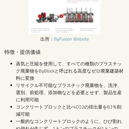
出所：
ByFusion Website
特徴・提供価値
蒸気と圧縮を使用して、すべての種類のプラスチッ
ク廃棄物をByBlockと呼ばれる高度なゼロ廃棄建築材
料に変換
リサイクル不可能なプラスチック廃棄物を、洗浄、
選別、前処理、添加物などを必要とせず、製品生産
に利用可能
コンクリートブロックと比べCO2の排出量を83％削
減可能
一般的なコンクリートブロックのように、ひび割れ
や崩れが生じず、1トンのプラスチックが1トンの