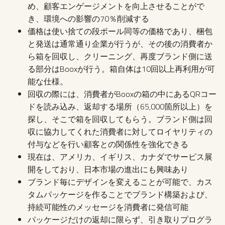
め、顧客エンゲージメントを向上させることがで
き、環境への影響の70％削減する
価格は使い捨ての段ボール同等の価格であり、梱包
と発送は通常通り企業が行うが、その後の消費者か
ら箱を回収し、クリーニング、再度ブランド側に送
る部分はBooxが行う。箱自体は10回以上再利用が可
能な仕様。
回収の際には、消費者がBooxの箱の中にあるQRコー
ドを読み込み、返却する場所（65,000箇所以上）を
探し、そこで箱を回収してもらう。ブランド側は回
収に協力してくれた消費者に対してロイヤリティの
付与などを行い顧客との関係性を強化できる
現在は、アメリカ、イギリス、カナダでサービス展
開をしており、日本市場の進出にも興味あり
ブランド毎にデザインを変えることが可能で、カス
タムパッケージを作ることでブランド構築および、
持続可能性のメッセージを消費者に発信可能
パッケージだけの返却に限らず、引き取りプログラ