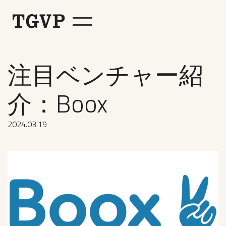
注目ベンチャー紹
介：Boox
2024
.
03
.
19