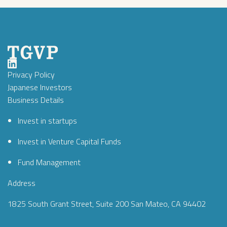
Privacy Policy
Japanese Investors
Business Details
Invest in startups
Invest in Venture Capital Funds
Fund Management
Address
1825 South Grant Street, Suite 200 San Mateo, CA 94402