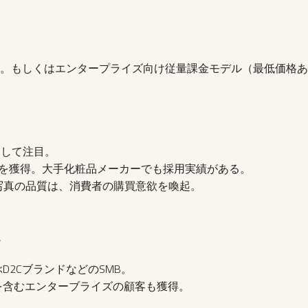
金。もしくはエンタープライズ向け従量課金モデル（最低価格
として注目。
ーを獲得。大手化粧品メーカーでも採用実績がある。
写真の品質は、消費者の購買意欲を喚起。
ー
D2CブランドなどのSMB。
を含むエンターブライズの顧客も獲得。