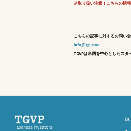
※取り扱い注意！こちらの情報
こちらの記事に対するお問い合
info@tgvp.vc
TGVPは米国を中心としたスタ
Bu
Japanese Investors