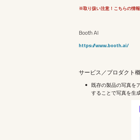
※取り扱い注意！こちらの情報
Booth AI
https://www.booth.ai/
サービス／プロダクト
既存の製品の写真を
することで写真を生