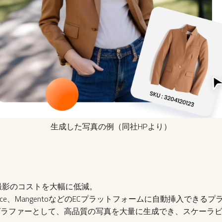
生成した写真の例（同社HPより）
撮影のコストを大幅に低減。
ommerce、MangentoなどのECプラットフォームに自動挿入でき
グラファーとして、高品質の写真を大量に生成でき、スケーラ