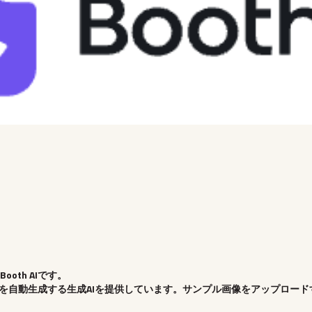
oth AIです。
グ写真を自動生成する生成AIを提供しています。サンプル画像をアップロー