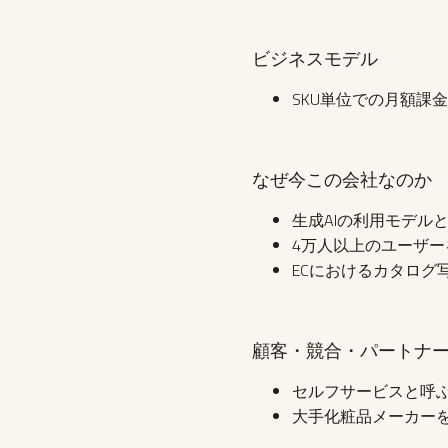
ビジネスモデル
SKU単位での月額課
なぜ今この会社なのか
生成AIの利用モデル
4万人以上のユーザ
ECにおけるカタログ
顧客・競合・パートナ
セルフサービスと呼ぶ
大手化粧品メーカー