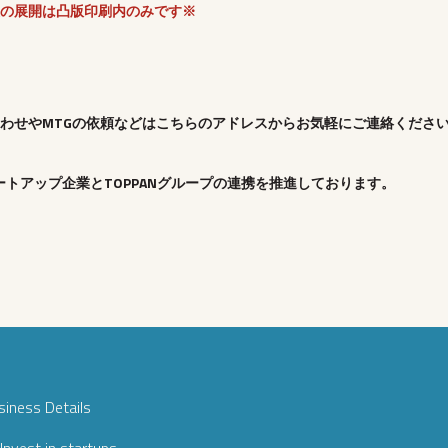
の展開は凸版印刷内のみです※
わせやMTGの依頼などはこちらのアドレスからお気軽にご連絡くださ
ートアップ企業とTOPPANグループの連携を推進しております。
siness Details