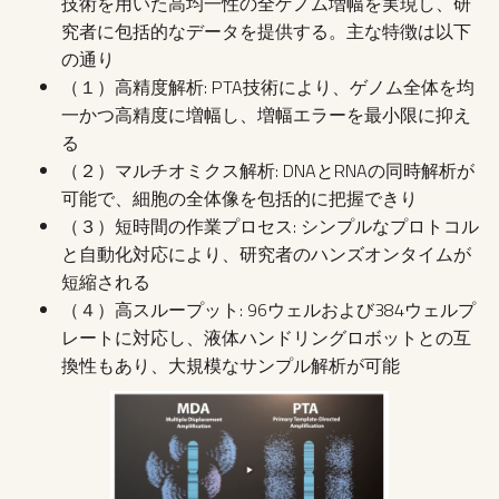
技術を用いた高均一性の全ゲノム増幅を実現し、研
究者に包括的なデータを提供する。主な特徴は以下
の通り
（１）高精度解析: PTA技術により、ゲノム全体を均
一かつ高精度に増幅し、増幅エラーを最小限に抑え
る
（２）マルチオミクス解析: DNAとRNAの同時解析が
可能で、細胞の全体像を包括的に把握できり
（３）短時間の作業プロセス: シンプルなプロトコル
と自動化対応により、研究者のハンズオンタイムが
短縮される
（４）高スループット: 96ウェルおよび384ウェルプ
レートに対応し、液体ハンドリングロボットとの互
換性もあり、大規模なサンプル解析が可能