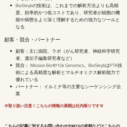
BioSkrybの技術は、これまでの解析方法よりも高精
度、効率的かつ低コストであり、研究者が細胞の機
能や病態をより深く理解するための強力なツールと
なる
顧客・競合・パートナー
顧客：主に病院、ラボ（がん研究者、神経科学研究
者、遺伝子編集研究者など）
競合： Mission Bioや10x Genomics。BioSkrybはPTA技
術による高精度な解析とマルチオミクス解析能力で
優れている
パートナー： イルミナ等の主要なシーケンシング企
業
※取り扱い注意！こちらの情報の展開は社内限りです※
こちらの記事に対するお問い合わせやMTGの依頼などはこちらの